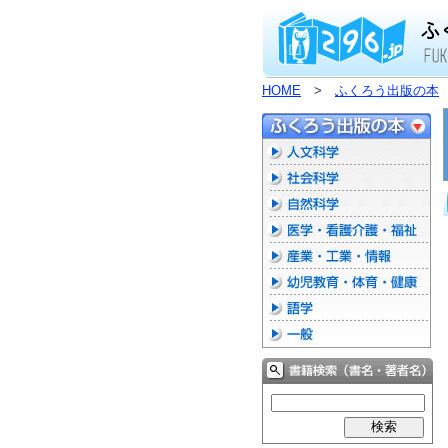
HOME
>
ふくろう出版の本