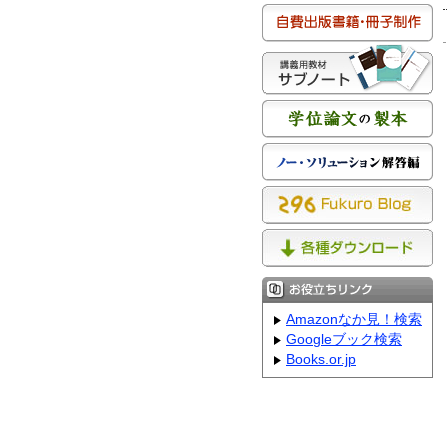
Amazonなか見！検索
Googleブック検索
Books.or.jp