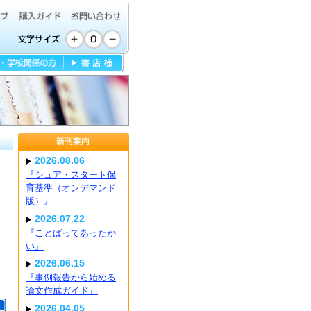
2026.08.06
『シュア・スタート保
育基準（オンデマンド
版）』
2026.07.22
『ことばってあったか
い』
2026.06.15
『事例報告から始める
論文作成ガイド』
2026.04.05