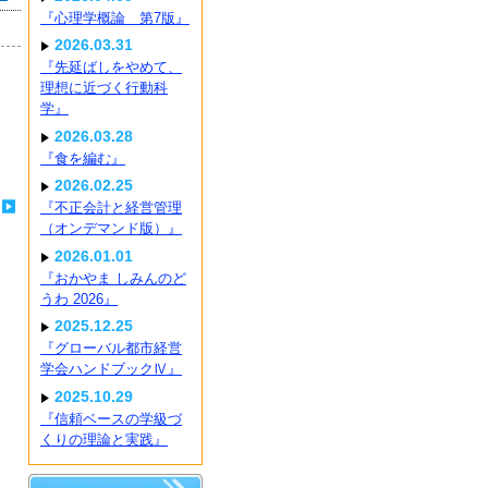
『心理学概論 第7版』
2026.03.31
『先延ばしをやめて、
理想に近づく行動科
学』
2026.03.28
『食を編む』
2026.02.25
『不正会計と経営管理
（オンデマンド版）』
2026.01.01
『おかやま しみんのど
うわ 2026』
2025.12.25
『グローバル都市経営
学会ハンドブックⅣ』
2025.10.29
『信頼ベースの学級づ
くりの理論と実践』