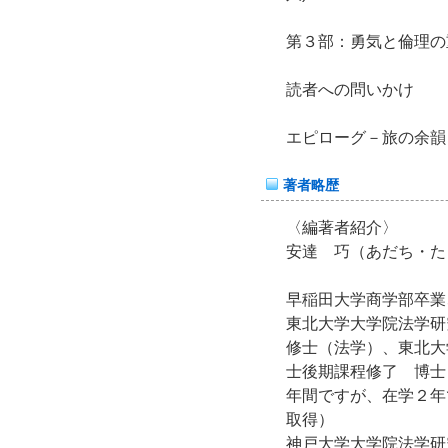
第３部：勇気と倫理の
読者への問いかけ
エピローグ－旅の余韻
著者略歴
〈編著者紹介〉
安達 巧（あだち・た
早稲田大学商学部卒業
東北大学大学院法学
修士（法学）、東北大
士後期課程修了 博士
年間ですが、在学２年
取得）
神戸大学大学院法学研