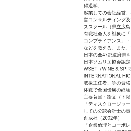
得退学。
起業しての会社経営、
営コンサルティング及
ススクール（県立広島
有職社会人を対象に「
コンプライアンス」・
などを教える。また、
日本の全47都道府県
日本ソムリエ協会認定
WSET（WINE & SPI
INTERNATIONAL H
取扱主任者、等の資格
体戦で全国優勝の経験
主要著書・論文（下掲
『ディスクロージャー
しての公認会計士の責
創成社（2002年）
『企業倫理とコーポレ