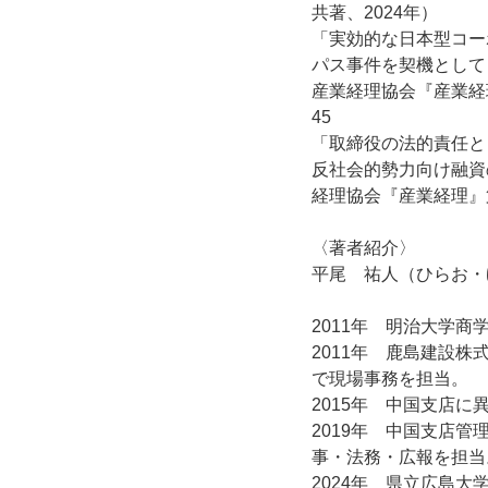
共著、2024年）
「実効的な日本型コー
パス事件を契機として
産業経理協会『産業経理』
45
「取締役の法的責任と
反社会的勢力向け融資
経理協会『産業経理』第84
〈著者紹介〉
平尾 祐人（ひらお・
2011年 明治大学商
2011年 鹿島建設
で現場事務を担当。
2015年 中国支店
2019年 中国支店
事・法務・広報を担当
2024年 県立広島