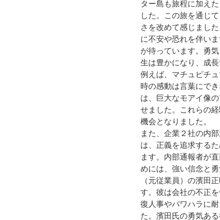
ター島も旅程に加えた
した。この旅を通じて
さを改めて感じました
に不安や恐れを伴いま
が待っています。勇気
生は豊かになり、成長
例えば、マチュピチュ
時の感動は言葉にでき
は、巨大なモアイ像の
せました。これらの経
機会となりました。
また、企業２社の内部
は、正義を追求するた
ます。内部通報者が直
めには、強い信念と勇
（元従業員）の濱田正
す。彼は会社の不正を
復人事やパワハラに耐
た。濱田氏の勇気ある