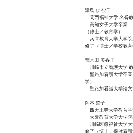
津島 ひろ江
関西福祉大学 名誉
高知女子大学卒業，
（修士／教育学）
兵庫教育大学大学院
修了（博士／学校教育
荒木田 美香子
川崎市立看護大学 
聖路加看護大学卒業
学）
聖路加看護大学論文
岡本 啓子
四天王寺大学教育学
大阪教育大学大学院
川崎医療福祉大学大
修了（博士／保健看護