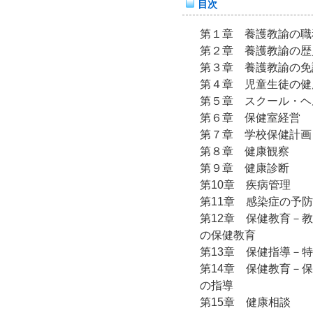
目次
第１章 養護教諭の職
第２章 養護教諭の歴
第３章 養護教諭の免
第４章 児童生徒の健
第５章 スクール・ヘ
第６章 保健室経営
第７章 学校保健計画
第８章 健康観察
第９章 健康診断
第10章 疾病管理
第11章 感染症の予防
第12章 保健教育－
の保健教育
第13章 保健指導－
第14章 保健教育－
の指導
第15章 健康相談