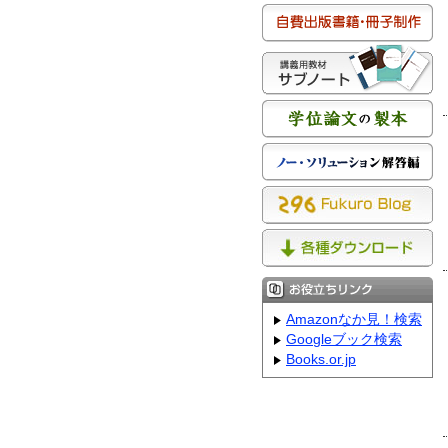
Amazonなか見！検索
Googleブック検索
Books.or.jp