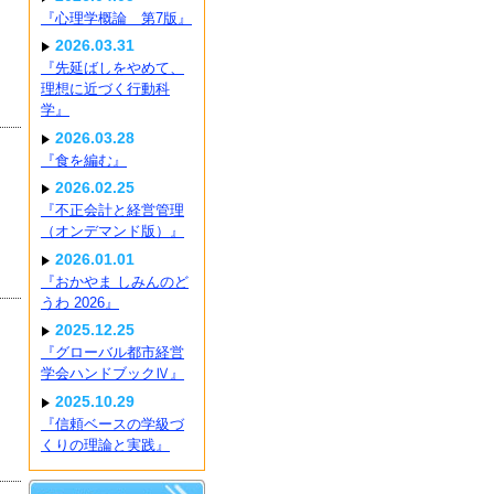
『心理学概論 第7版』
2026.03.31
『先延ばしをやめて、
理想に近づく行動科
学』
2026.03.28
『食を編む』
2026.02.25
『不正会計と経営管理
（オンデマンド版）』
2026.01.01
『おかやま しみんのど
うわ 2026』
2025.12.25
『グローバル都市経営
学会ハンドブックⅣ』
2025.10.29
『信頼ベースの学級づ
くりの理論と実践』