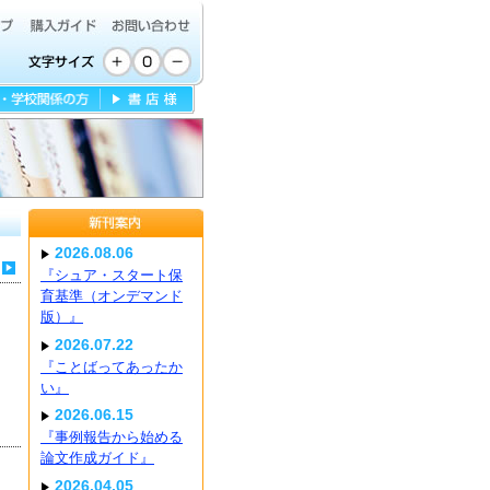
2026.08.06
『シュア・スタート保
育基準（オンデマンド
版）』
2026.07.22
『ことばってあったか
い』
2026.06.15
『事例報告から始める
論文作成ガイド』
2026.04.05