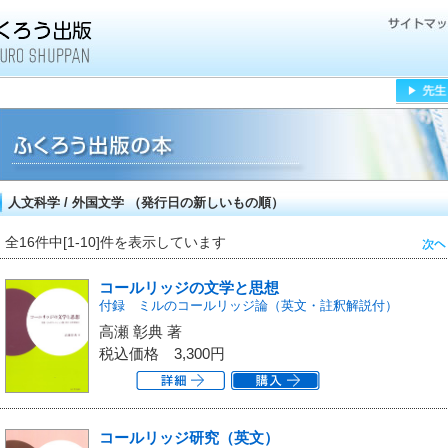
人文科学 / 外国文学 （発行日の新しいもの順）
全16件中[1-10]件を表示しています
コールリッジの文学と思想
付録 ミルのコールリッジ論（英文・註釈解説付）
高瀬 彰典 著
税込価格
3,300円
コールリッジ研究（英文）